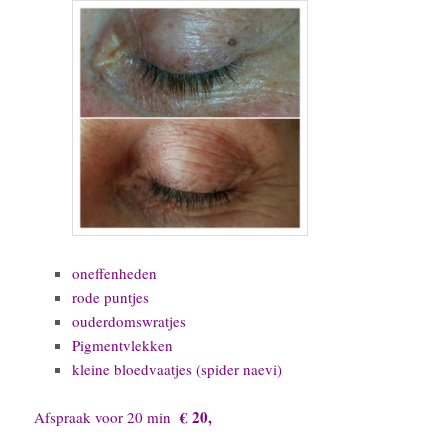
oneffenheden
rode puntjes
ouderdomswratjes
Pigmentvlekken
kleine bloedvaatjes (spider naevi)
€ 20,
Afspraak voor 20 min